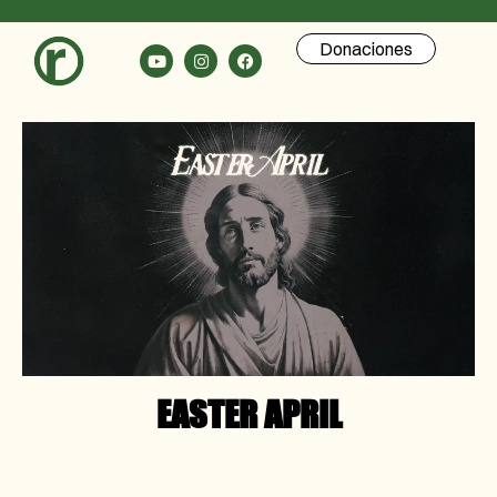
Donaciones
EASTER APRIL