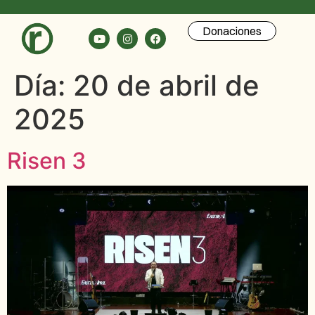
Donaciones
Día:
20 de abril de
2025
Risen 3